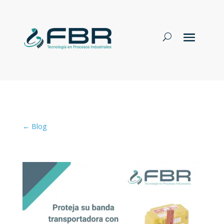
← Blog