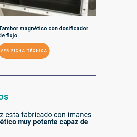
Tambor magnético con dosificador
de flujo
VER FICHA TÉCNICA
os
z esta fabricado con imanes
tico muy potente capaz de