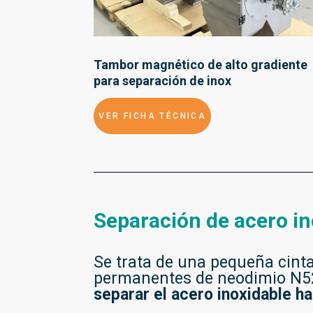
Tambor magnético de alto gradiente
para separación de inox
VER FICHA TÉCNICA
Separación de acero i
Se trata de una pequeña cint
permanentes de neodimio N52,
separar el acero inoxidable ha