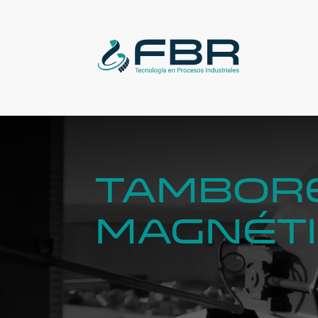
TAMBOR
MAGNÉT