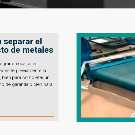
 separar el
sto de metales
egrar en cualquier
ecesite previamente la
, bien para completar un
 de garantía o bien para