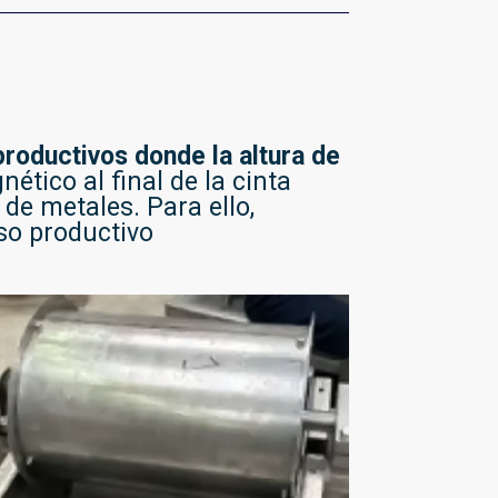
roductivos donde la altura de
ético al final de la cinta
de metales. Para ello,
so productivo