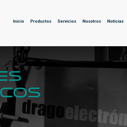
Inicio
Productos
Servicios
Nosotros
Noticias
es
ICOs