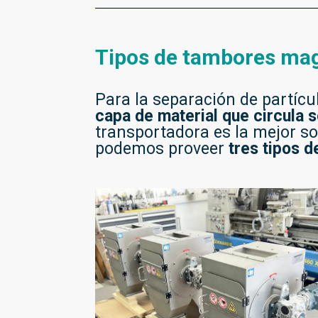
Tipos de tambores mag
Para la separación de partí
capa de material que circula s
transportadora es la mejor so
podemos proveer
tres tipos 