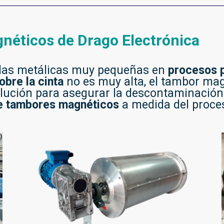
néticos de Drago Electrónica
culas metálicas muy pequeñas en
procesos p
obre la cinta
no es muy alta, el tambor magn
lución para asegurar la descontaminación 
de tambores magnéticos
a medida del proce