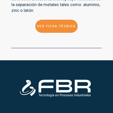
la separación de metales tales como: aluminio,
zinc o latón
VER FICHA TÉCNICA