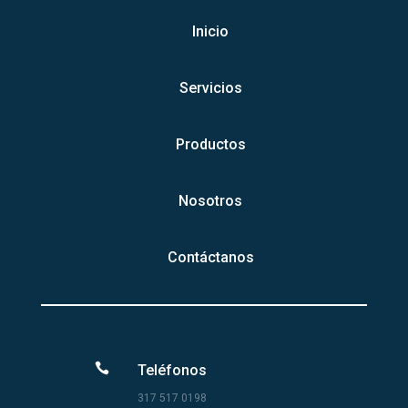
Inicio
Servicios
Productos
Nosotros
Contáctanos

Teléfonos
317 517 0198