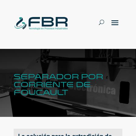
SEPARADOR POR
CORRIENTE DE
FOUCAULT