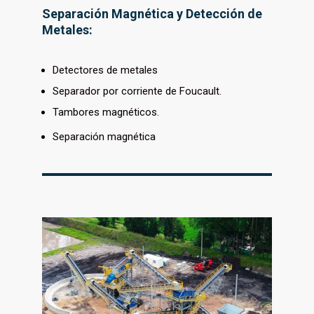
Separación Magnética y Detección de
Metales:
Detectores de metales
Separador por corriente de Foucault.
Tambores magnéticos.
Separación magnética