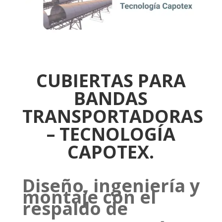
CUBIERTAS PARA
BANDAS
TRANSPORTADORAS
– TECNOLOG
Í
A
CAPOTEX.
Diseño, ingeniería y
montaje con el
respaldo de