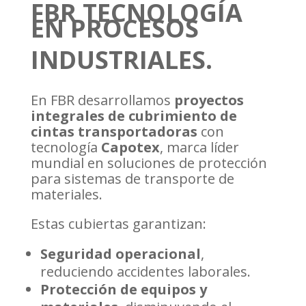
FBR TECNOLOGÍA
EN PROCESOS
INDUSTRIALES.
En FBR desarrollamos
proyectos
integrales de cubrimiento de
cintas transportadoras
con
tecnología
Capotex
, marca líder
mundial en soluciones de protección
para sistemas de transporte de
materiales.
Estas cubiertas garantizan:
Seguridad operacional
,
reduciendo accidentes laborales.
Protección de equipos y