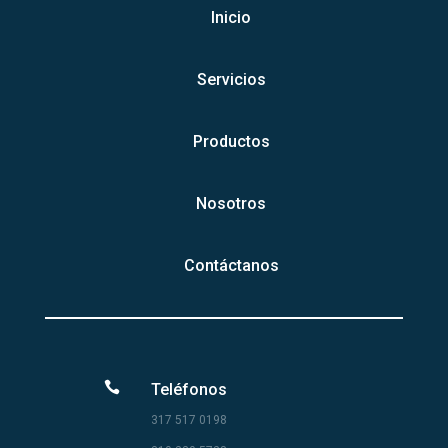
Inicio
Servicios
Productos
Nosotros
Contáctanos

Teléfonos
317 517 0198