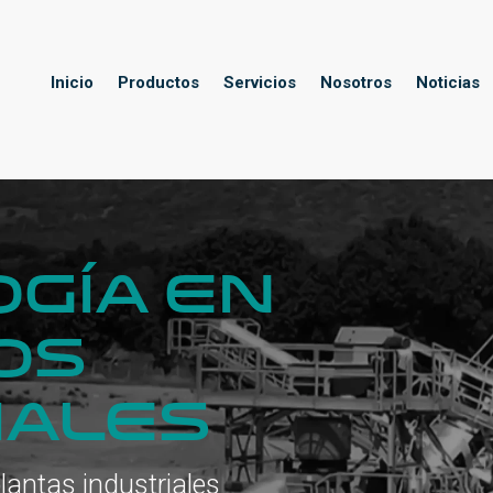
Inicio
Productos
Servicios
Nosotros
Noticias
GÍA EN
OS
IALES
lantas industriales