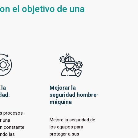
on el objetivo de una
 la
Mejorar la
dad:
seguridad hombre-
máquina
us procesos
Mejore la seguridad de
r una
los equipos para
n constante
proteger a sus
ndo las