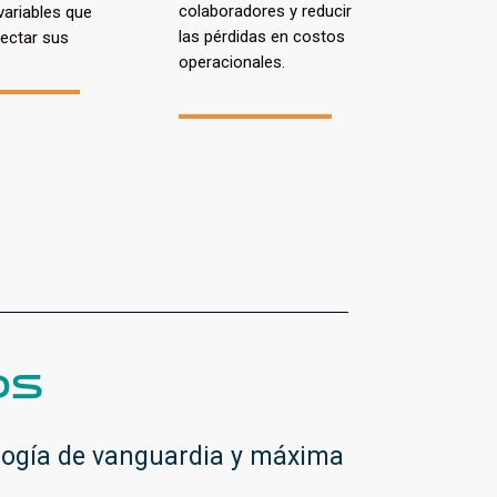
colaboradores y reducir
variables que
las pérdidas en costos
ectar sus
operacionales.
OS
logía de vanguardia y máxima