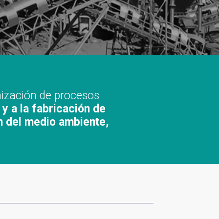
mización de procesos
 y a la fabricación de
n del medio ambiente,