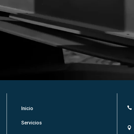

Inicio
Servicios
