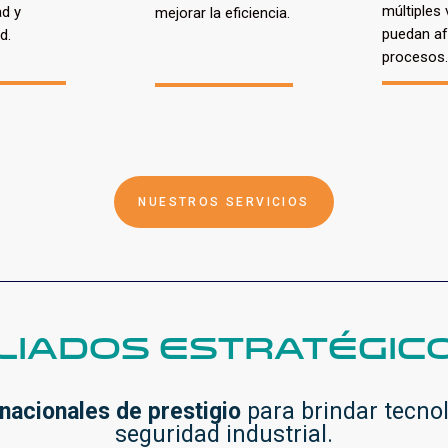
múltiples 
ad y
mejorar la eficiencia.
puedan af
d.
procesos.
NUESTROS SERVICIOS
LIADOS ESTRATÉGIC
nacionales de prestigio
para brindar tecno
seguridad industrial.