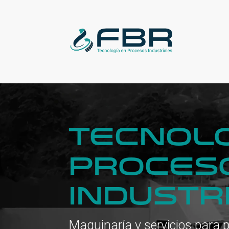
TECNOLO
PROCES
INDUSTR
Maquinaría y servicios para p