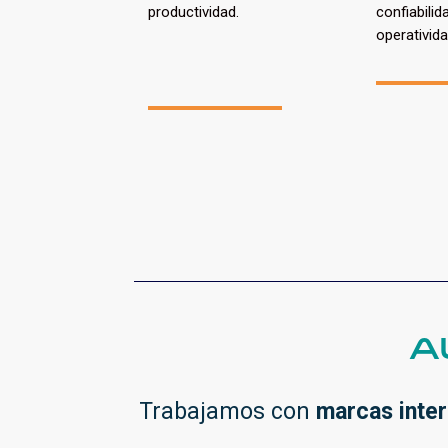
productividad.
confiabilid
operativida
A
Trabajamos con
marcas inter